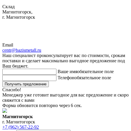
Склад
Магнитогорск,
г. Магнитогорск
Email
centr@bazismetall.ru
Наш специалист проконсультирует вас по стоимости, срокам
поставки и сделает максимально выгодное предложение под
Ваш бюджет.
Ваше имя
обязательное поле
Телефон
обязательное поле
Получить предложение
Спасибо!
Менеджер уже готовит выгодное для вас предложение и скоро
свяжется с вами
Форма обновится повторно через
6
сек.
Магнитогорск
г. Магнитогорск
+7 (962) 567-22-92