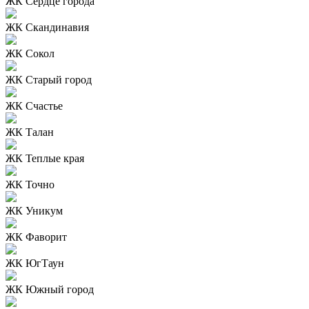
ЖК Сердце города
ЖК Скандинавия
ЖК Сокол
ЖК Старый город
ЖК Счастье
ЖК Талан
ЖК Теплые края
ЖК Точно
ЖК Уникум
ЖК Фаворит
ЖК ЮгТаун
ЖК Южный город