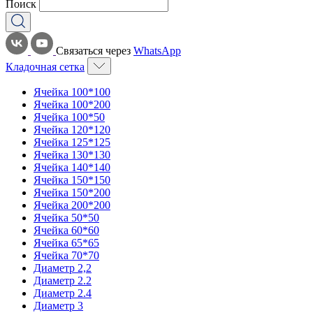
Поиск
Связаться через
WhatsApp
Кладочная сетка
Ячейка 100*100
Ячейка 100*200
Ячейка 100*50
Ячейка 120*120
Ячейка 125*125
Ячейка 130*130
Ячейка 140*140
Ячейка 150*150
Ячейка 150*200
Ячейка 200*200
Ячейка 50*50
Ячейка 60*60
Ячейка 65*65
Ячейка 70*70
Диаметр 2,2
Диаметр 2.2
Диаметр 2.4
Диаметр 3