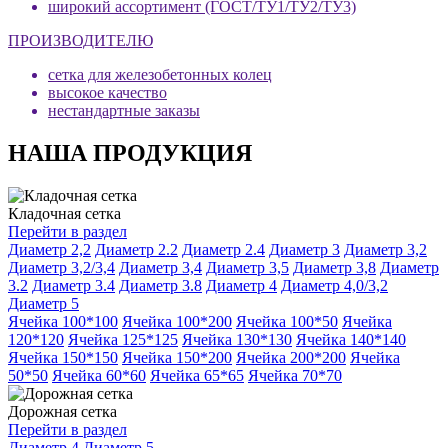
широкий ассортимент (ГОСТ/ТУ1/ТУ2/ТУ3)
ПРОИЗВОДИТЕЛЮ
сетка для железобетонных колец
высокое качество
нестандартные заказы
НАША ПРОДУКЦИЯ
Кладочная сетка
Перейти в раздел
Диаметр 2,2
Диаметр 2.2
Диаметр 2.4
Диаметр 3
Диаметр 3,2
Диаметр 3,2/3,4
Диаметр 3,4
Диаметр 3,5
Диаметр 3,8
Диаметр
3.2
Диаметр 3.4
Диаметр 3.8
Диаметр 4
Диаметр 4,0/3,2
Диаметр 5
Ячейка 100*100
Ячейка 100*200
Ячейка 100*50
Ячейка
120*120
Ячейка 125*125
Ячейка 130*130
Ячейка 140*140
Ячейка 150*150
Ячейка 150*200
Ячейка 200*200
Ячейка
50*50
Ячейка 60*60
Ячейка 65*65
Ячейка 70*70
Дорожная сетка
Перейти в раздел
Диаметр 4
Диаметр 5