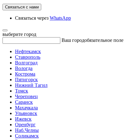
Связаться с нами
Связаться через
WhatsApp
выберите город
Ваш город
обязательное поле
Нефтекамск
Ставрополь
Волгоград
Вологда
Кострома
Пятигорск
Нижний Тагил
Томск
Череповец
Саранск
Махачкала
Ульяновск
Ижевск
Оренбург
Наб.Челны
Соликамск