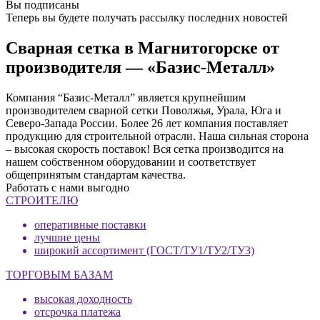
Вы подписаны
Теперь вы будете получать рассылку последних новостей
Сварная сетка в Магнитогорске от
производителя — «Базис-Металл»
Компания “Базис-Металл” является крупнейшим
производителем сварной сетки Поволжья, Урала, Юга и
Северо-Запада России. Более 26 лет компания поставляет
продукцию для строительной отрасли. Наша сильная сторона
– высокая скорость поставок! Вся сетка производится на
нашем собственном оборудовании и соответствует
общепринятым стандартам качества.
Работать с нами выгодно
СТРОИТЕЛЮ
оперативные поставки
лучшие цены
широкий ассортимент (ГОСТ/ТУ1/ТУ2/ТУ3)
ТОРГОВЫМ БАЗАМ
высокая доходность
отсрочка платежа