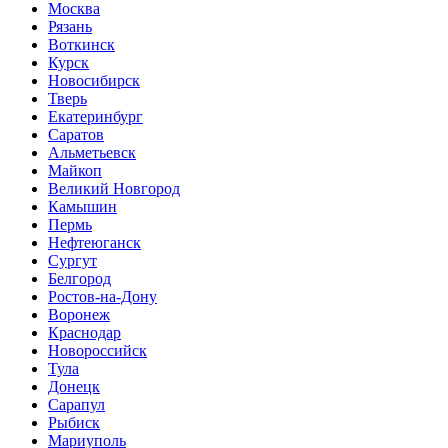
Москва
Рязань
Воткинск
Курск
Новосибирск
Тверь
Екатеринбург
Саратов
Альметьевск
Майкоп
Великий Новгород
Камышин
Пермь
Нефтеюганск
Сургут
Белгород
Ростов-на-Дону
Воронеж
Краснодар
Новороссийск
Тула
Донецк
Сарапул
Рыбиск
Мариуполь