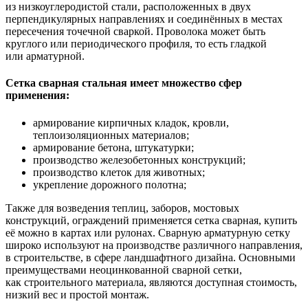
из низкоуглеродистой стали, расположенных в двух
перпендикулярных направлениях и соединённых в местах
пересечения точечной сваркой. Проволока может быть
круглого или периодического профиля, то есть гладкой
или арматурной.
Сетка сварная стальная имеет множество сфер
применения:
армирование кирпичных кладок, кровли,
теплоизоляционных материалов;
армирование бетона, штукатурки;
производство железобетонных конструкций;
производство клеток для животных;
укрепление дорожного полотна;
Также для возведения теплиц, заборов, мостовых
конструкций, ограждений применяется сетка сварная, купить
её можно в картах или рулонах. Сварную арматурную сетку
широко используют на производстве различного направления,
в строительстве, в сфере ландшафтного дизайна. Основными
преимуществами неоцинкованной сварной сетки,
как строительного материала, являются доступная стоимость,
низкий вес и простой монтаж.